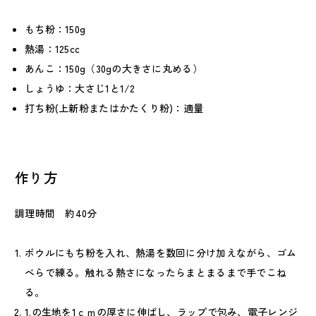
もち粉：150g
熱湯：125cc
あんこ：150g（30gの大きさに丸める）
しょうゆ：大さじ1と1/2
打ち粉(上新粉またはかたくり粉)：適量
作り方
調理時間 約40分
ボウルにもち粉を入れ、熱湯を数回に分け加えながら、ゴム
べらで練る。触れる熱さになったらまとまるまで手でこね
る。
1.の生地を1ｃｍの厚さに伸ばし、ラップで包み、電子レンジ