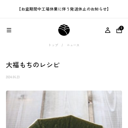
【お盆期間中工場休業に伴う発送休止のお知らせ】
0
トップ
ニュース
大福もちのレシピ
2024.06.23