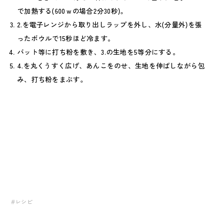
で加熱する(600ｗの場合2分30秒)。
2.を電子レンジから取り出しラップを外し、水(分量外)を張
ったボウルで15秒ほど冷ます。
バット等に打ち粉を敷き、3.の生地を5等分にする。
4.を丸くうすく広げ、あんこをのせ、生地を伸ばしながら包
み、打ち粉をまぶす。
＃レシピ