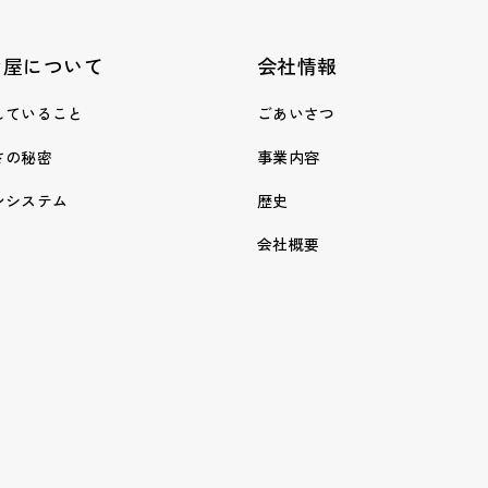
き屋について
会社情報
していること
ごあいさつ
さの秘密
事業内容
ンシステム
歴史
会社概要