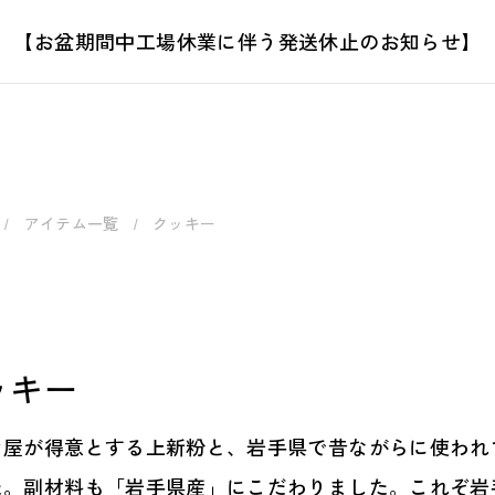
【お盆期間中工場休業に伴う発送休止のお知らせ】
アイテム一覧
クッキー
ッキー
き屋が得意とする上新粉と、岩手県で昔ながらに使われ
た。副材料も「岩手県産」にこだわりました。これぞ岩