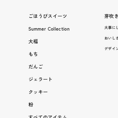
ごほうびスイーツ
芽吹
大事に
Summer Collection
おいし
大福
デザイ
もち
だんご
ジェラート
クッキー
粉
すべてのアイテム