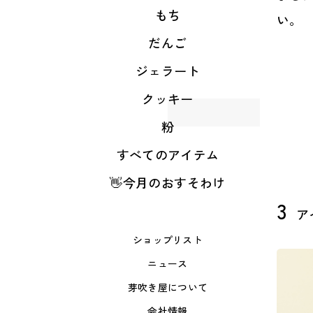
もち
い。
だんご
ジェラート
クッキー
粉
すべてのアイテム
👋今月のおすそわけ
3
ア
ショップリスト
ニュース
芽吹き屋について
会社情報