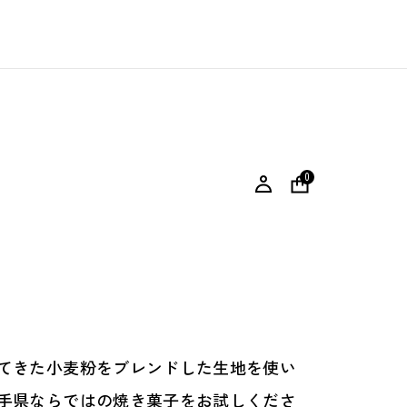
0
てきた小麦粉をブレンドした生地を使い
手県ならではの焼き菓子をお試しくださ