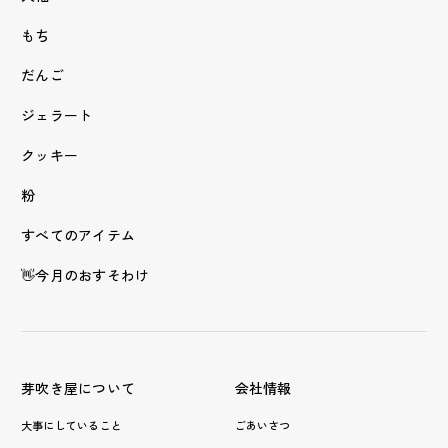
もち
だんご
ジェラート
クッキー
粉
すべてのアイテム
👋今月のおすそわけ
芽吹き屋について
会社情報
大事にしていること
ごあいさつ