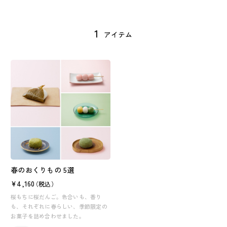
1
アイテム
春のおくりもの 5選
¥4,160
（税込）
桜もちに桜だんご。色合いも、香り
も、それぞれに春らしい、季節限定の
お菓子を詰め合わせました。