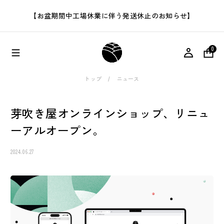
【お盆期間中工場休業に伴う発送休止のお知らせ】
0
トップ
ニュース
芽吹き屋オンラインショップ、リニュ
ーアルオープン。
2024.06.27