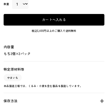
数量
カートへ入れる
税込5,400円以上のご購入で送料無料
内容量
もち2個×2パック
特定原材料等
やまいも
本品製造工場では、くるみ・小麦を含む製品を製造しています。
保存方法