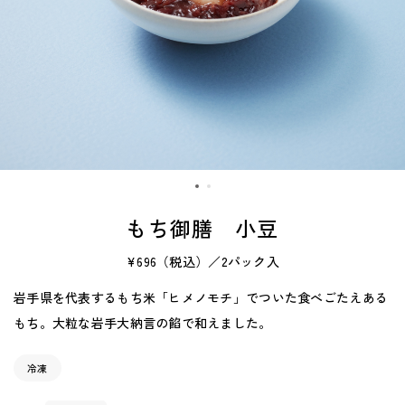
もち御膳 小豆
¥696
（税込）／2パック入
岩手県を代表するもち米「ヒメノモチ」でついた食べごたえある
もち。大粒な岩手大納言の餡で和えました。
冷凍