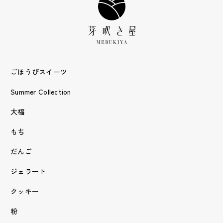
ごほうびスイーツ
Summer Collection
大福
もち
だんご
ジェラート
クッキー
粉