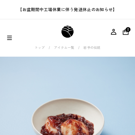
【お盆期間中工場休業に伴う発送休止のお知らせ】
0
トップ
アイテム一覧
岩手の伝統