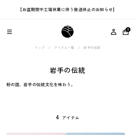
【お盆期間中工場休業に伴う発送休止のお知らせ】
0
トップ
アイテム一覧
岩手の伝統
岩手の伝統
粉の国、岩手の伝統文化を味わう。
4
アイテム