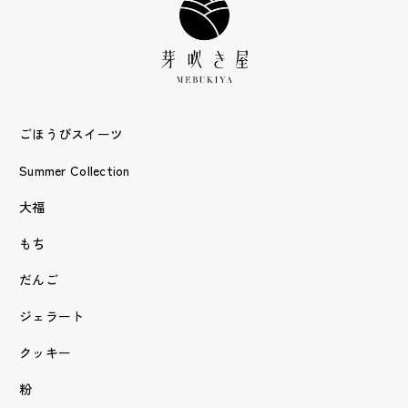
ごほうびスイーツ
Summer Collection
大福
もち
だんご
ジェラート
クッキー
粉