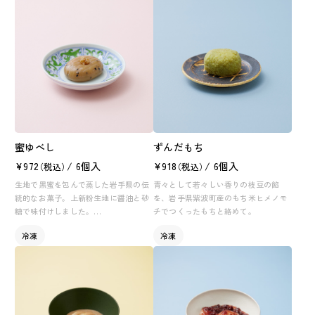
蜜ゆべし
ずんだもち
¥972
/ 6個入
¥918
/ 6個入
（税込）
（税込）
生地で黒蜜を包んで蒸した岩手県の伝
青々として若々しい香りの枝豆の餡
統的なお菓子。上新粉生地に醤油と砂
を、岩手県紫波町産のもち米ヒメノモ
糖で味付けしました。
チでつくったもちと絡めて。
※はちみつ使用製品
冷凍
冷凍