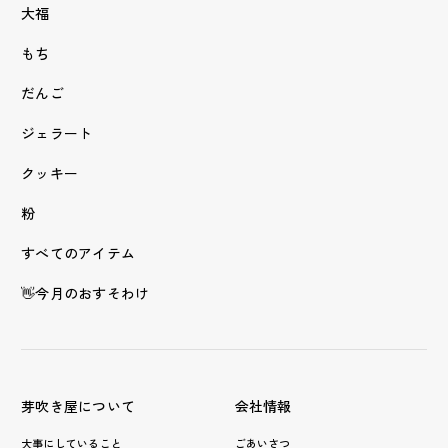
大福
もち
だんご
ジェラート
クッキー
粉
すべてのアイテム
👋今月のおすそわけ
芽吹き屋について
会社情報
大事にしていること
ごあいさつ