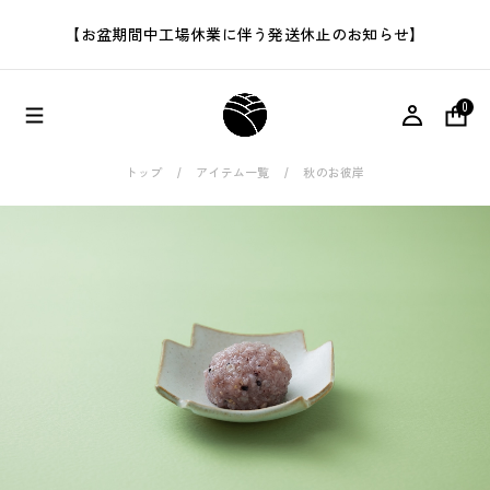
【お盆期間中工場休業に伴う発送休止のお知らせ】
0
トップ
アイテム一覧
秋のお彼岸