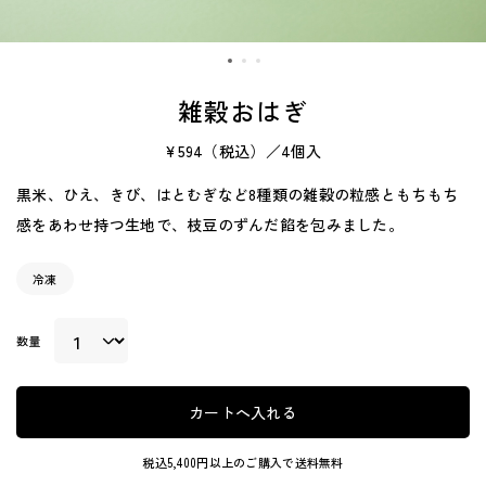
雑穀おはぎ
¥594
（税込）／4個入
黒米、ひえ、きび、はとむぎなど8種類の雑穀の粒感ともちもち
感をあわせ持つ生地で、枝豆のずんだ餡を包みました。
冷凍
数量
カートへ入れる
税込5,400円以上のご購入で送料無料