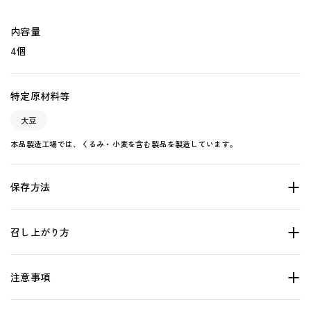
内容量
4個
特定原材料等
大豆
本品製造工場では、くるみ・小麦を含む製品を製造しています。
保存方法
召し上がり方
注意事項