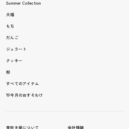
Summer Collection
大福
もち
だんご
ジェラート
クッキー
粉
すべてのアイテム
👋今月のおすそわけ
芽吹き屋について
会社情報